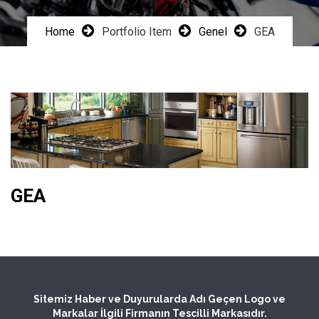
Home
Portfolio Item
Genel
GEA
GEA
Sitemiz Haber ve Duyurularda Adı Geçen Logo ve
Markalar İlgili Firmanın Tescilli Markasıdır.