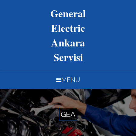
General
Electric
Ankara
Servisi
MENU
GEA